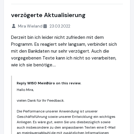
verzögerte Aktualisierung
Mira Wieland
23.03.2022
Derzeit bin ich leider nicht zufrieden mit dem
Programm. Es reagiert sehr langsam, verbindet sich
mit den Bankdaten nur sehr verzögert. Auch die
vorgegebenen Texte kann ich nicht so verarbeiten,
wie ich sie benötige....
Reply
WISO MeinBüro
on this review.
Hallo Mira,
vielen Dank für Ihr Feedback.
Die Performance unserer Anwendung ist unserer
Geschäftsführung sowie unserer Entwicklung ein wichtiges
Anliegen. Es wäre gut, wenn Sie uns diesbezüglich sowie
auch insbesondere zu den anpassbaren Texten eine E-Mail
an
meinbuero@buhl.de
mit zusätzlichen Informationen