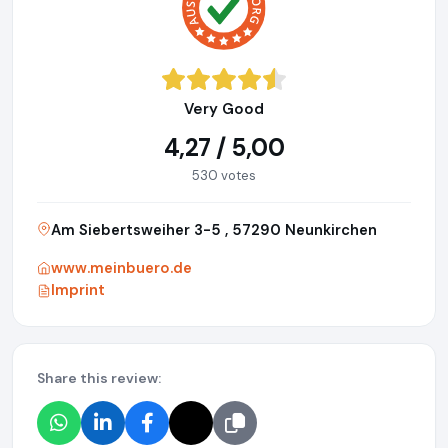
Very Good
4,27 / 5,00
530 votes
Am Siebertsweiher 3-5 , 57290 Neunkirchen
www.meinbuero.de
Imprint
Share this review: