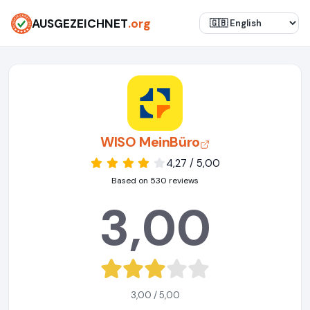
AUSGEZEICHNET
.org
WISO MeinBüro
4,27 / 5,00
Based on 530 reviews
3,00
3,00 / 5,00