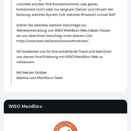
schicken würden: Ihre Kundennummer, was genau
funktioniert nicht oder nur langsam, Datum und Uhrzeit der
Nutzung, welches System (z.B. welchen Browser) nutzen Sie?
Sollten Sie überdies weitere Vorschläge zur
Weiterentwicklung von WISO MeinBüro Web haben, freuen
wir uns über Ihren Vorschlag unter diesem Link:
https://www.buhl.de/buero/wunschfunktion/
Wir bedanken uns für Ihre anhaltende Treue und bemühen
uns darum, Ihre Erfahrung mit WISO MeinBüro Web zu
verbessern.
Mit besten Grüßen
Sabrina vom MeinBüro-Team
WISO MeinBüro
https://www.meinbuero.de
https://www.aus
WISO MeinBüro