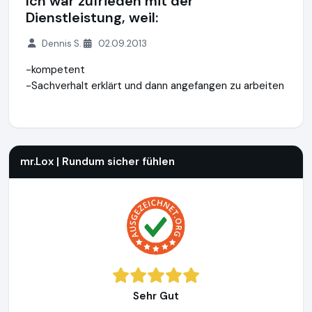
Ich war zufrieden mit der
Dienstleistung, weil:
Dennis S.
02.09.2013
-kompetent
-Sachverhalt erklärt und dann angefangen zu arbeiten
mr.Lox | Rundum sicher fühlen
http://www.misterlox.de
mr.Lox | Rundum sicher fühlen
Sehr Gut