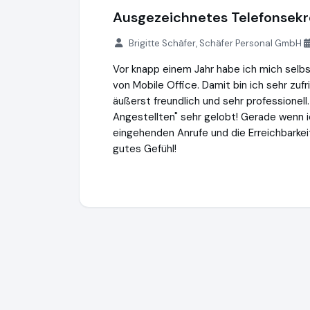
Ausgezeichnetes Telefonsekre
Brigitte Schäfer, Schäfer Personal GmbH
Vor knapp einem Jahr habe ich mich selb
von Mobile Office. Damit bin ich sehr zufr
äußerst freundlich und sehr professionel
Angestellten" sehr gelobt! Gerade wenn i
eingehenden Anrufe und die Erreichbarke
gutes Gefühl!
Mobile Office
http://www.mobile-office.d