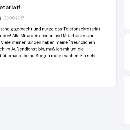
tariat!
08.09.2017
ständig gemacht und nutze das Telefonsekretariat
ieden! Alle Mitarbeiterinnen und Mitarbeiter sind
l. Viele meiner Kunden haben meine "freundlichen
ch im Außendienst bin, muß ich mir um die
it überhaupt keine Sorgen mehr machen. Ein sehr
e