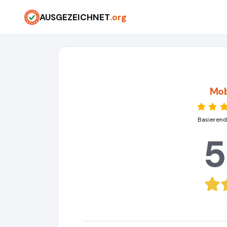
AUSGEZEICHNET
.org
Mob
Basierend
5