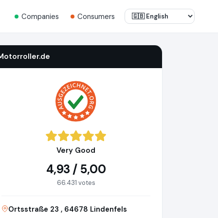
Companies
Consumers
Motorroller.de
Very Good
4,93 / 5,00
66.431 votes
Ortsstraße 23 , 64678 Lindenfels