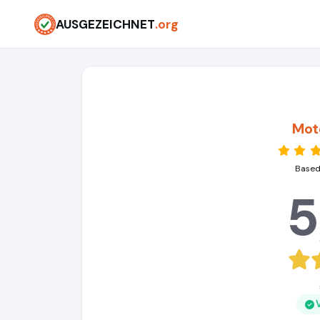
AUSGEZEICHNET
.org
Moto
Based
5