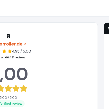
rroller.de
4,93 / 5,00
 on 66.431 reviews
,00
5,00 / 5,00
Verified review