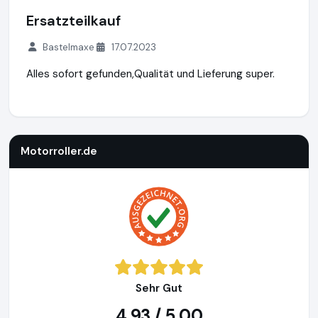
Ersatzteilkauf
Bastelmaxe
17.07.2023
Alles sofort gefunden,Qualität und Lieferung super.
Motorroller.de
https://www.motorroller.de
Motorroller.de
Sehr Gut
4,93 / 5,00