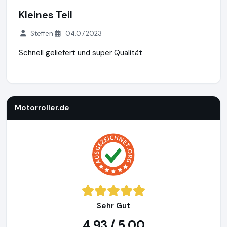
Kleines Teil
Steffen
04.07.2023
Schnell geliefert und super Qualität
Motorroller.de
https://www.motorroller.de
Motorroller.de
Sehr Gut
4,93 / 5,00