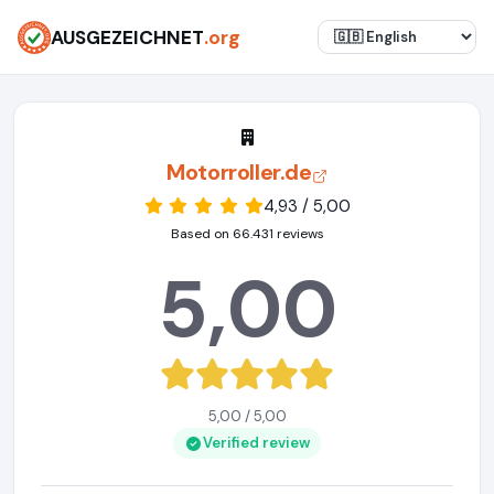
AUSGEZEICHNET
.org
Motorroller.de
4,93 / 5,00
Based on 66.431 reviews
5,00
5,00 / 5,00
Verified review