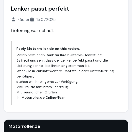
Lenker passt perfekt
käufer
15.07.2025
Lieferung war schnell.
Reply
Motorroller.de
on this review.
Vielen herzlichen Dank für Ihre 5-Sterne-Bewertung!
Es freut uns sehr, dass der Lenker perfekt passt und die
Lieferung schnell bei Ihnen angekommen ist.
Wenn Sie in Zukunft weitere Ersatzteile oder Unterstützung
benötigen,
stehen wir Ihnen gerne zur Verfügung.
Viel Freude mit Ihrem Fahrzeug!
Mit freundlichen Grüßen
Ihr Motorroller.de Online-Team
Motorroller.de
https://www.motorroller.de
Motorroller.de