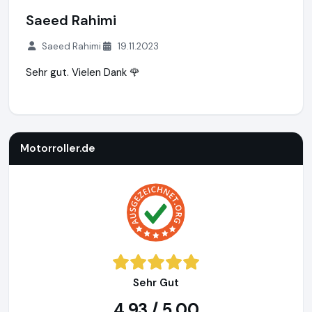
Saeed Rahimi
Saeed Rahimi
19.11.2023
Sehr gut. Vielen Dank 🌹
Motorroller.de
https://www.motorroller.de
Motorroller.de
Sehr Gut
4,93 / 5,00