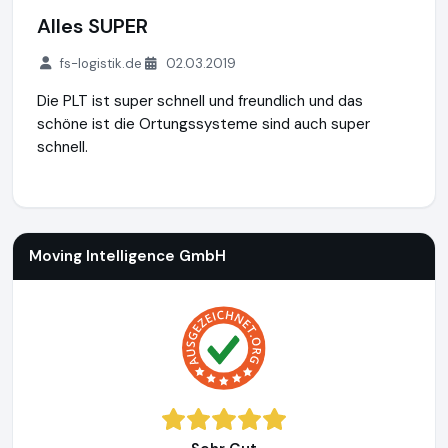
Alles SUPER
fs-logistik.de
02.03.2019
Die PLT ist super schnell und freundlich und das
schöne ist die Ortungssysteme sind auch super
schnell.
Moving Intelligence GmbH
https://movingintelligence.de
ht
Moving Intelligence GmbH