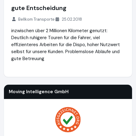
gute Entscheidung
Bellkom Transporte
25.02.2018
inzwischen über 2 Millionen Kilometer genutzt:
Deutlich ruhigere Touren für die Fahrer, viel
effizienteres Arbeiten für die Dispo, hoher Nutzwert
selbst für unsere Kunden. Problemslose Abläufe und
gute Betreuung
Moving Intelligence GmbH
https://movingintelligence.de
ht
Moving Intelligence GmbH