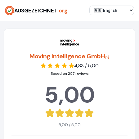
AUSGEZEICHNET
.org
Moving Intelligence GmbH
4,83 / 5,00
Based on 257 reviews
5,00
5,00 / 5,00