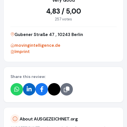
Very Good
4,83 / 5,00
257 votes
Gubener Straße 47 , 10243 Berlin
movingintelligence.de
Imprint
Share this review:
About AUSGEZEICHNET.org