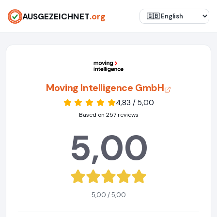
AUSGEZEICHNET
.org
Moving Intelligence GmbH
4,83 / 5,00
Based on 257 reviews
5,00
5,00 / 5,00