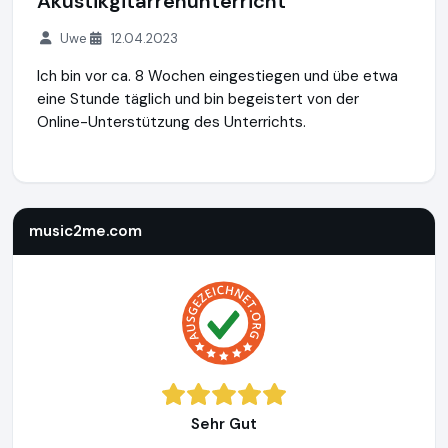
Akustikgitarrenunterricht
Uwe
12.04.2023
Ich bin vor ca. 8 Wochen eingestiegen und übe etwa
eine Stunde täglich und bin begeistert von der
Online-Unterstützung des Unterrichts.
music2me.com
https://music2me.com
music2me.com
Sehr Gut