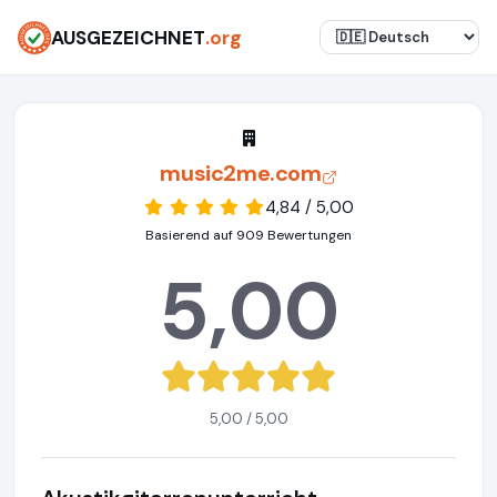
AUSGEZEICHNET
.org
music2me.com
4,84 / 5,00
Basierend auf 909 Bewertungen
5,00
5,00 / 5,00