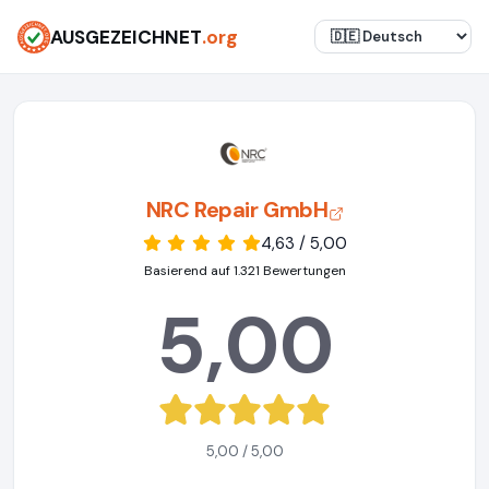
AUSGEZEICHNET
.org
NRC Repair GmbH
4,63 / 5,00
Basierend auf 1.321 Bewertungen
5,00
5,00 / 5,00