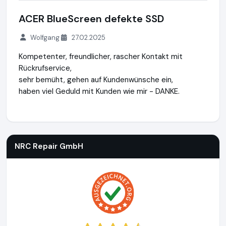
ACER BlueScreen defekte SSD
Wolfgang
27.02.2025
Kompetenter, freundlicher, rascher Kontakt mit
Rückrufservice,
sehr bemüht, gehen auf Kundenwünsche ein,
haben viel Geduld mit Kunden wie mir - DANKE.
NRC Repair GmbH
http://www.notebook-repair-corner.at
ht
NRC Repair GmbH