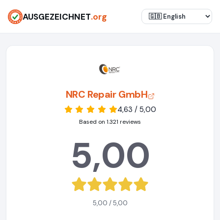
AUSGEZEICHNET
.org
NRC Repair GmbH
4,63 / 5,00
Based on 1.321 reviews
5,00
5,00 / 5,00