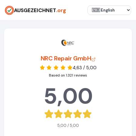
AUSGEZEICHNET
.org
NRC Repair GmbH
4,63 / 5,00
Based on 1.321 reviews
5,00
5,00 / 5,00