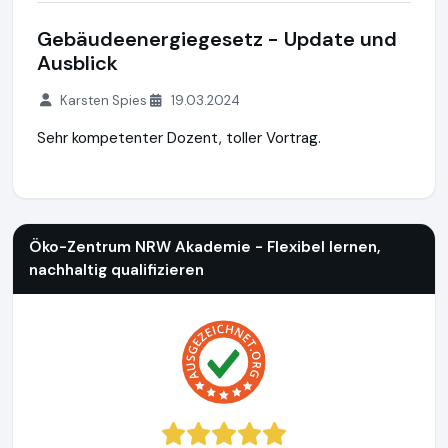
Gebäudeenergiegesetz - Update und
Ausblick
Karsten Spies
19.03.2024
Sehr kompetenter Dozent, toller Vortrag.
Öko-Zentrum NRW Akademie - Flexibel lernen, nachhaltig qua
Öko-Zentrum NRW Akademie - Flexibel lernen,
nachhaltig qualifizieren