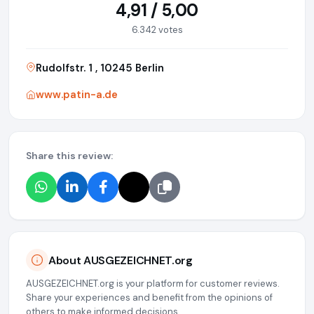
4,91 / 5,00
6.342 votes
Rudolfstr. 1 , 10245 Berlin
www.patin-a.de
Share this review:
About AUSGEZEICHNET.org
AUSGEZEICHNET.org is your platform for customer reviews.
Share your experiences and benefit from the opinions of
others to make informed decisions.