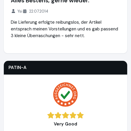
Alles Bestens, gerne wieder.
Ysi
22.07.2014
Die Lieferung erfolgte reibungslos, der Artikel
entsprach meinen Vorstellungen und es gab passend
3 kleine Überraschungen - sehr nett.
PATIN-A
https://www.patin-a.de
PATIN-A
Very Good