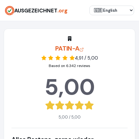
AUSGEZEICHNET
.org
PATIN-A
4,91 / 5,00
Based on 6.342 reviews
5,00
5,00 / 5,00