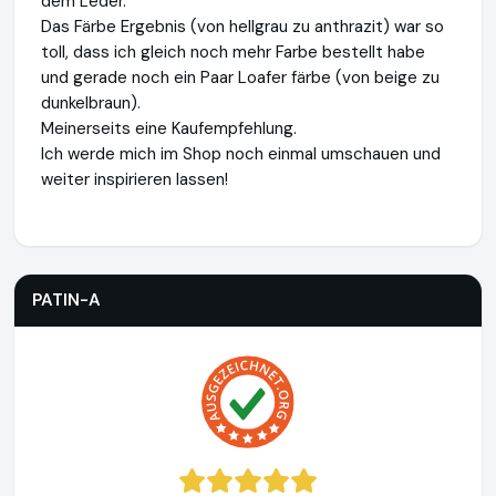
dem Leder.
Das Färbe Ergebnis (von hellgrau zu anthrazit) war so
toll, dass ich gleich noch mehr Farbe bestellt habe
und gerade noch ein Paar Loafer färbe (von beige zu
dunkelbraun).
Meinerseits eine Kaufempfehlung.
Ich werde mich im Shop noch einmal umschauen und
weiter inspirieren lassen!
PATIN-A
https://www.patin-a.de
PATIN-A