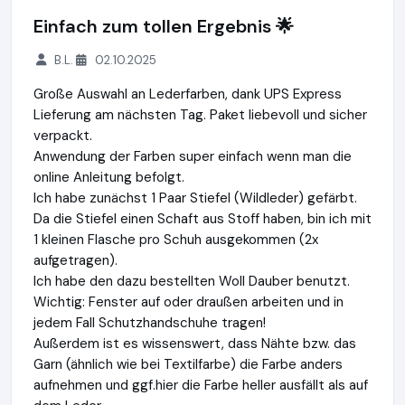
Einfach zum tollen Ergebnis 🌟
B.L.
02.10.2025
Große Auswahl an Lederfarben, dank UPS Express
Lieferung am nächsten Tag. Paket liebevoll und sicher
verpackt.
Anwendung der Farben super einfach wenn man die
online Anleitung befolgt.
Ich habe zunächst 1 Paar Stiefel (Wildleder) gefärbt.
Da die Stiefel einen Schaft aus Stoff haben, bin ich mit
1 kleinen Flasche pro Schuh ausgekommen (2x
aufgetragen).
Ich habe den dazu bestellten Woll Dauber benutzt.
Wichtig: Fenster auf oder draußen arbeiten und in
jedem Fall Schutzhandschuhe tragen!
Außerdem ist es wissenswert, dass Nähte bzw. das
Garn (ähnlich wie bei Textilfarbe) die Farbe anders
aufnehmen und ggf.hier die Farbe heller ausfällt als auf