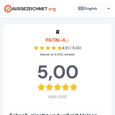
AUSGEZEICHNET
.org
PATIN-A
4,91 / 5,00
Based on 6.342 reviews
5,00
5,00 / 5,00