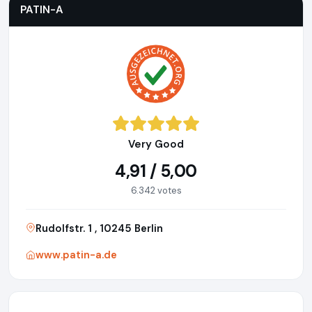
PATIN-A
Very Good
4,91 / 5,00
6.342 votes
Rudolfstr. 1 , 10245 Berlin
www.patin-a.de