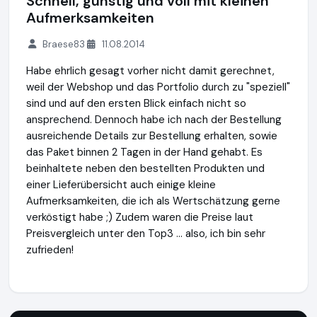
Schnell, günstig und voll mit kleinen
Aufmerksamkeiten
Braese83
11.08.2014
Habe ehrlich gesagt vorher nicht damit gerechnet,
weil der Webshop und das Portfolio durch zu "speziell"
sind und auf den ersten Blick einfach nicht so
ansprechend. Dennoch habe ich nach der Bestellung
ausreichende Details zur Bestellung erhalten, sowie
das Paket binnen 2 Tagen in der Hand gehabt. Es
beinhaltete neben den bestellten Produkten und
einer Lieferübersicht auch einige kleine
Aufmerksamkeiten, die ich als Wertschätzung gerne
verköstigt habe ;) Zudem waren die Preise laut
Preisvergleich unter den Top3 ... also, ich bin sehr
zufrieden!
PATIN-A
https://www.patin-a.de