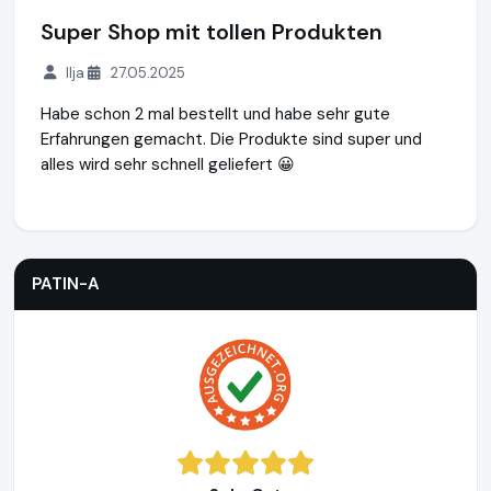
Super Shop mit tollen Produkten
Ilja
27.05.2025
Habe schon 2 mal bestellt und habe sehr gute
Erfahrungen gemacht. Die Produkte sind super und
alles wird sehr schnell geliefert 😀
PATIN-A
https://www.patin-a.de
PATIN-A