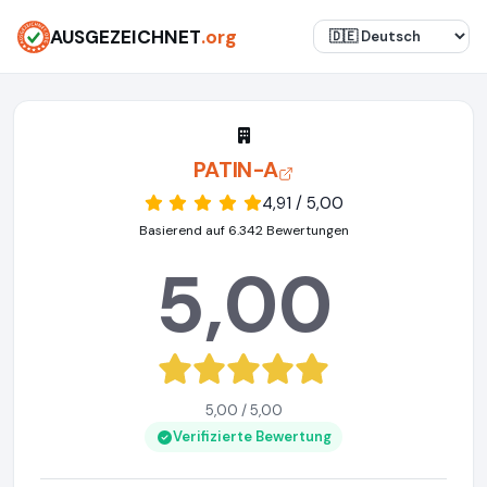
AUSGEZEICHNET
.org
PATIN-A
4,91 / 5,00
Basierend auf 6.342 Bewertungen
5,00
5,00 / 5,00
Verifizierte Bewertung