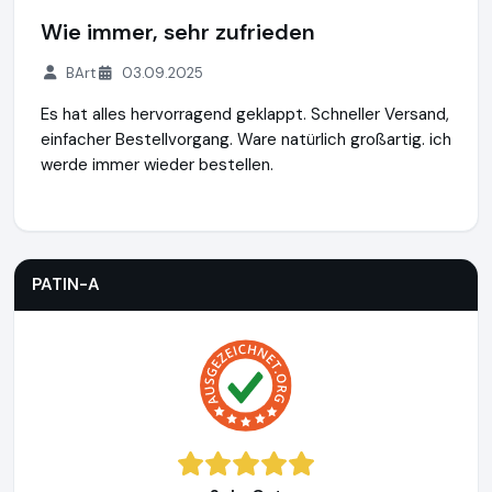
Wie immer, sehr zufrieden
BArt
03.09.2025
Es hat alles hervorragend geklappt. Schneller Versand,
einfacher Bestellvorgang. Ware natürlich großartig. ich
werde immer wieder bestellen.
PATIN-A
https://www.patin-a.de
PATIN-A