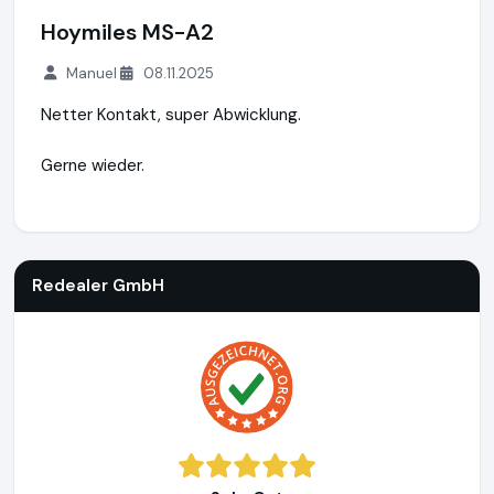
Hoymiles MS-A2
Manuel
08.11.2025
Netter Kontakt, super Abwicklung.
Gerne wieder.
Redealer GmbH
http://www.redealer.de
Redealer GmbH