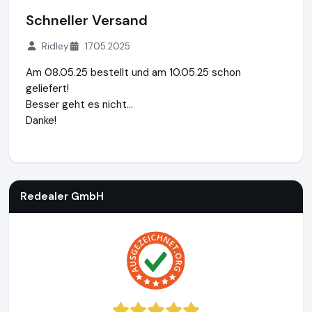
Schneller Versand
Ridley
17.05.2025
Am 08.05.25 bestellt und am 10.05.25 schon
geliefert!
Besser geht es nicht...
Danke!
Redealer GmbH
http://www.redealer.de
Redealer GmbH