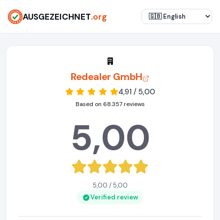
AUSGEZEICHNET
.org
Redealer GmbH
4,91 / 5,00
Based on 68.357 reviews
5,00
5,00 / 5,00
Verified review