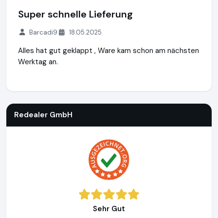
Super schnelle Lieferung
Barcadi9
18.05.2025
Alles hat gut geklappt , Ware kam schon am nächsten
Werktag an.
Redealer GmbH
http://www.redealer.de
Redealer GmbH
Sehr Gut