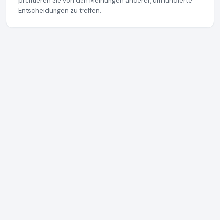
profitieren Sie von den Meinungen anderer, um fundierte
Entscheidungen zu treffen.