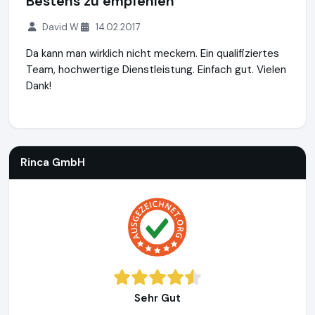
Bestens zu empfehlen
David W
14.02.2017
Da kann man wirklich nicht meckern. Ein qualifiziertes
Team, hochwertige Dienstleistung. Einfach gut. Vielen
Dank!
Rinca GmbH
http://www.rinca.de
Rinca GmbH
Sehr Gut