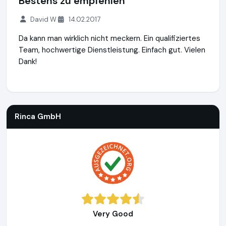
Bestens zu empfehlen
David W
14.02.2017
Da kann man wirklich nicht meckern. Ein qualifiziertes
Team, hochwertige Dienstleistung. Einfach gut. Vielen
Dank!
Rinca GmbH
http://www.rinca.de
Rinca GmbH
Very Good