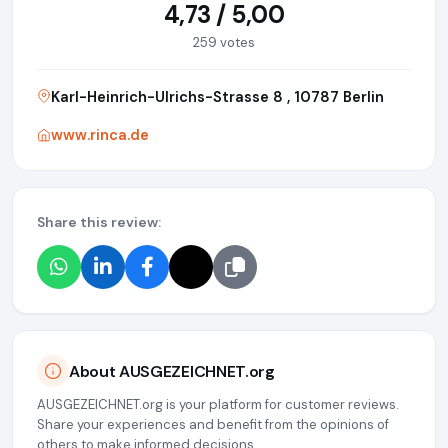
4,73 / 5,00
259 votes
Karl-Heinrich-Ulrichs-Strasse 8 , 10787 Berlin
www.rinca.de
Share this review:
About AUSGEZEICHNET.org
AUSGEZEICHNET.org is your platform for customer reviews.
Share your experiences and benefit from the opinions of
others to make informed decisions.