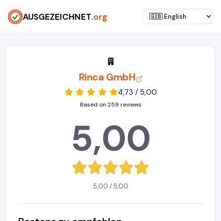
AUSGEZEICHNET
.org
Rinca GmbH
4,73 / 5,00
Based on 259 reviews
5,00
5,00 / 5,00