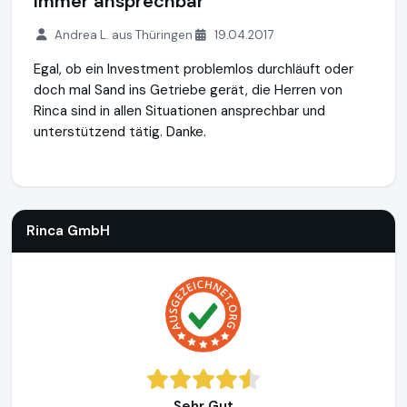
Immer ansprechbar
Andrea L. aus Thüringen
19.04.2017
Egal, ob ein Investment problemlos durchläuft oder
doch mal Sand ins Getriebe gerät, die Herren von
Rinca sind in allen Situationen ansprechbar und
unterstützend tätig. Danke.
Rinca GmbH
http://www.rinca.de
Rinca GmbH
Sehr Gut