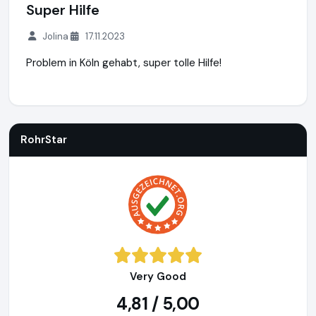
Super Hilfe
Jolina
17.11.2023
Problem in Köln gehabt, super tolle Hilfe!
RohrStar
https://rohrstar.de
https://www.ausgezeichnet.or
RohrStar
Very Good
4,81 / 5,00