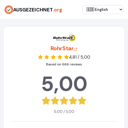
AUSGEZEICHNET
.org
RohrStar
4,81 / 5,00
Based on 666 reviews
5,00
5,00 / 5,00