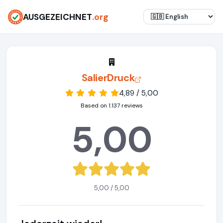
AUSGEZEICHNET
.org
SalierDruck
4,89 / 5,00
Based on 1.137 reviews
5,00
5,00 / 5,00