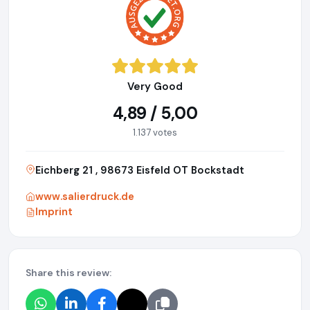
Very Good
4,89 / 5,00
1.137 votes
Eichberg 21 , 98673 Eisfeld OT Bockstadt
www.salierdruck.de
Imprint
Share this review: