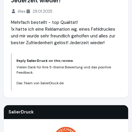
Jederzeit wieder!
Alex
29.01.2025
Mehrfach bestellt - top Qualität!
1x hatte ich eine Reklamation wg. eines Fehldruckes
und mir wurde sehr freundlich geholfen und alles zur
bester Zufriedenheit gelöst! Jederzeit wieder!
Reply
SalierDruck
on this review.
Vielen Dank für Ihre 5-Sterne Bewertung und das positive
Feedback.
Das Team von SalierDruck.de
SalierDruck
http://www.salierdruck.de
SalierDruck