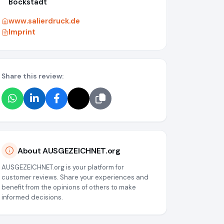
Bockstadt
www.salierdruck.de
Imprint
Share this review:
About AUSGEZEICHNET.org
AUSGEZEICHNET.org is your platform for
customer reviews. Share your experiences and
benefit from the opinions of others to make
informed decisions.