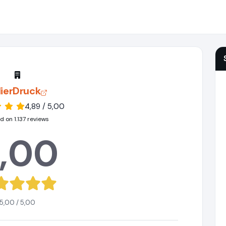
lierDruck
4,89 / 5,00
 on 1.137 reviews
,00
5,00 / 5,00