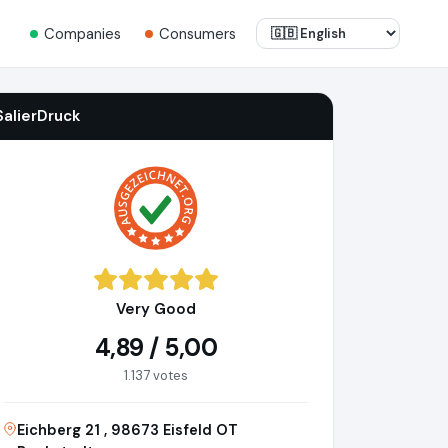
Companies
Consumers
SalierDruck
Very Good
4,89 / 5,00
1.137 votes
Eichberg 21 , 98673 Eisfeld OT