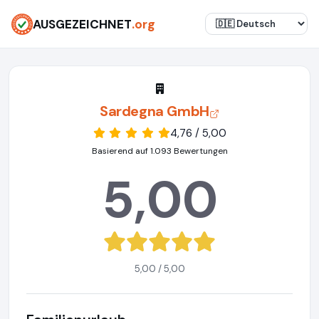
AUSGEZEICHNET
.org
Sardegna GmbH
4,76 / 5,00
Basierend auf 1.093 Bewertungen
5,00
5,00 / 5,00