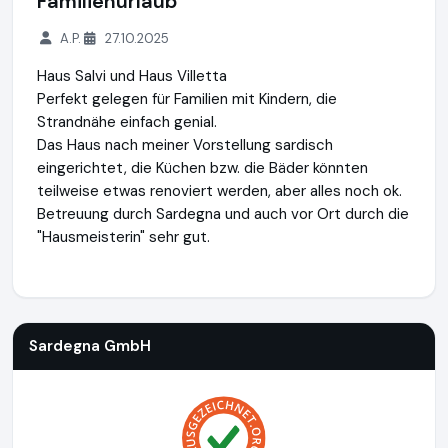
Familienurlaub
A.P.
27.10.2025
Haus Salvi und Haus Villetta
Perfekt gelegen für Familien mit Kindern, die
Strandnähe einfach genial.
Das Haus nach meiner Vorstellung sardisch
eingerichtet, die Küchen bzw. die Bäder könnten
teilweise etwas renoviert werden, aber alles noch ok.
Betreuung durch Sardegna und auch vor Ort durch die
"Hausmeisterin" sehr gut.
Sardegna GmbH
https://www.sardinien.de
Sardegna GmbH