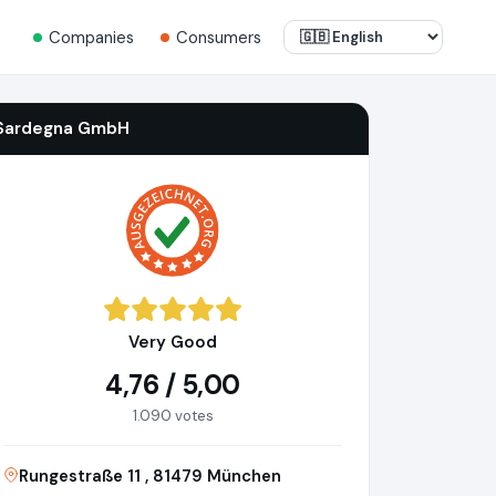
Companies
Consumers
Sardegna GmbH
Very Good
4,76 / 5,00
1.090 votes
Rungestraße 11 , 81479 München