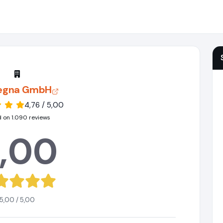
egna GmbH
4,76 / 5,00
 on 1.090 reviews
,00
5,00 / 5,00