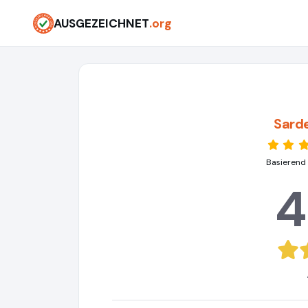
AUSGEZEICHNET
.org
Sard
Basierend
4