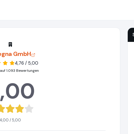
egna GmbH
4,76 / 5,00
 auf 1.093 Bewertungen
,00
4,00 / 5,00