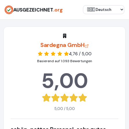
AUSGEZEICHNET
.org
Sardegna GmbH
4,76 / 5,00
Basierend auf 1.093 Bewertungen
5,00
5,00 / 5,00