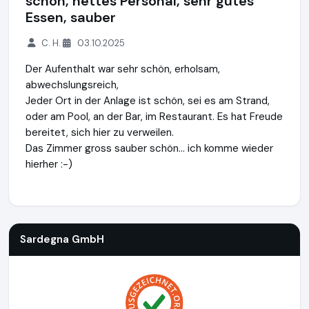
schön, nettes Personal, sehr gutes
Essen, sauber
C. H.
03.10.2025
Der Aufenthalt war sehr schön, erholsam,
abwechslungsreich,
Jeder Ort in der Anlage ist schön, sei es am Strand,
oder am Pool, an der Bar, im Restaurant. Es hat Freude
bereitet, sich hier zu verweilen.
Das Zimmer gross sauber schön... ich komme wieder
hierher :-)
Sardegna GmbH
https://www.sardinien.de
Sardegna GmbH