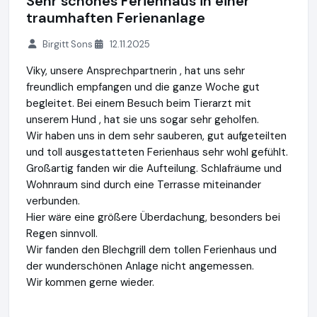
Sehr schönes Ferienhaus in einer
traumhaften Ferienanlage
Birgitt Sons
12.11.2025
Viky, unsere Ansprechpartnerin , hat uns sehr
freundlich empfangen und die ganze Woche gut
begleitet. Bei einem Besuch beim Tierarzt mit
unserem Hund , hat sie uns sogar sehr geholfen.
Wir haben uns in dem sehr sauberen, gut aufgeteilten
und toll ausgestatteten Ferienhaus sehr wohl gefühlt.
Großartig fanden wir die Aufteilung. Schlafräume und
Wohnraum sind durch eine Terrasse miteinander
verbunden.
Hier wäre eine größere Überdachung, besonders bei
Regen sinnvoll.
Wir fanden den Blechgrill dem tollen Ferienhaus und
der wunderschönen Anlage nicht angemessen.
Wir kommen gerne wieder.
Sardegna GmbH
https://www.sardinien.de