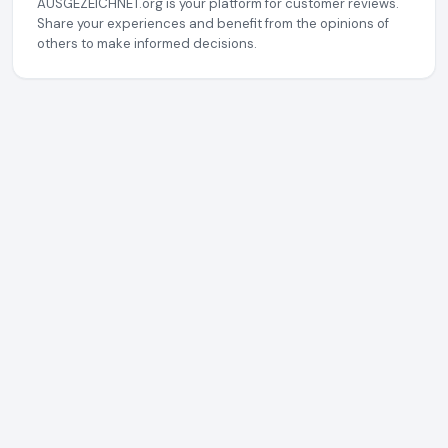
AUSGEZEICHNET.org is your platform for customer reviews.
Share your experiences and benefit from the opinions of
others to make informed decisions.