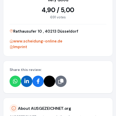
Very Good
4,90 / 5,00
691 votes
Rathausufer 10 , 40213 Düsseldorf
www.scheidung-online.de
Imprint
Share this review:
About AUSGEZEICHNET.org