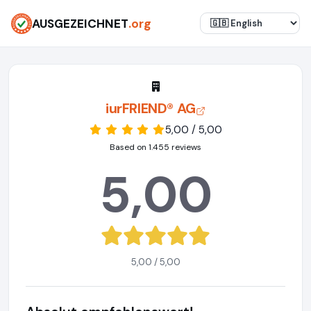
AUSGEZEICHNET
.org
iurFRIEND® AG
5,00 / 5,00
Based on 1.455 reviews
5,00
5,00 / 5,00