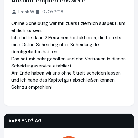
Absolut empfehlenswert!
Frank W.
07.05.2018
Online Scheidung war mir zuerst ziemlich suspekt, um
ehrlich zu sein.
Ich durfte dann 2 Personen kontaktieren, die bereits
eine Online Scheidung über Scheidung.de
durchgelaufen hatten.
Das hat mir sehr geholfen und das Vertrauen in diesen
Scheidungsservice etabliert.
Am Ende haben wir uns ohne Streit scheiden lassen
und ich habe das Kapitel gut abschließen können.
Sehr zu empfehlen!
iurFRIEND® AG
https://www.scheidung.de
iurFRIEND® AG