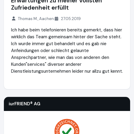
Erwartungen zu meiner vollsten
Zufriedenheit erfüllt
Thomas M., Aachen
27.05.2019
Ich habe beim telefonieren bereits gemerkt, dass hier
wirklich das Team gemeinsam hinter der Sache steht.
Ich wurde immer gut behandelt und es gab nie
Anfeindungen oder schlecht gelaunte
Ansprechpartner, wie man das von anderen den
Kunden"services" diverser anderer
Dienstleistungsunternehmen leider nur allzu gut kennt.
iurFRIEND® AG
https://www.scheidung.de
iurFRIEND® AG