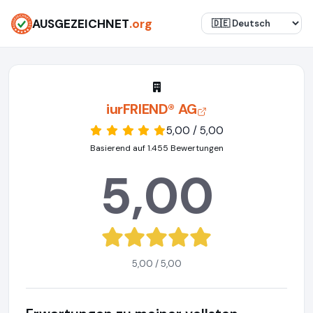
AUSGEZEICHNET
.org
iurFRIEND® AG
5,00 / 5,00
Basierend auf 1.455 Bewertungen
5,00
5,00 / 5,00