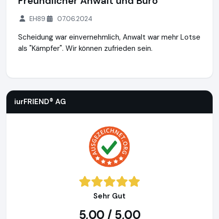
Freundlicher Anwalt und Büro
EH89
07.06.2024
Scheidung war einvernehmlich, Anwalt war mehr Lotse
als "Kämpfer". Wir können zufrieden sein.
iurFRIEND® AG
https://www.scheidung.de
iurFRIEND® AG
Sehr Gut
5,00 / 5,00