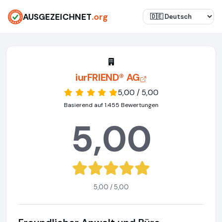
AUSGEZEICHNET
.org
iurFRIEND® AG
5,00 / 5,00
Basierend auf 1.455 Bewertungen
5,00
5,00 / 5,00