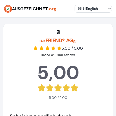
AUSGEZEICHNET
.org
iurFRIEND® AG
5,00 / 5,00
Based on 1.455 reviews
5,00
5,00 / 5,00