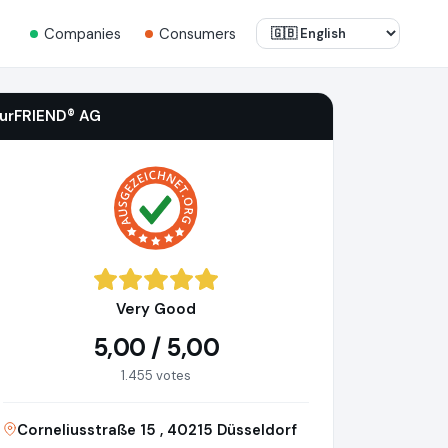
Companies
Consumers
iurFRIEND® AG
Very Good
5,00 / 5,00
1.455 votes
Corneliusstraße 15 , 40215 Düsseldorf