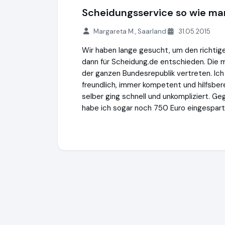
Scheidungsservice so wie ma
Margareta M., Saarland
31.05.2015
Wir haben lange gesucht, um den richtige
dann für Scheidung.de entschieden. Die m
der ganzen Bundesrepublik vertreten. Ic
freundlich, immer kompetent und hilfsber
selber ging schnell und unkompliziert. G
habe ich sogar noch 750 Euro eingespart.
iurFRIEND® AG
https://www.scheidung.de