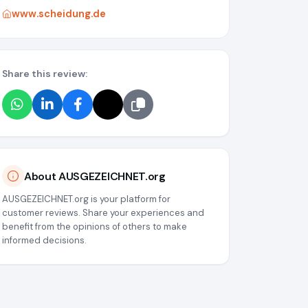
www.scheidung.de
Share this review:
About AUSGEZEICHNET.org
AUSGEZEICHNET.org is your platform for
customer reviews. Share your experiences and
benefit from the opinions of others to make
informed decisions.