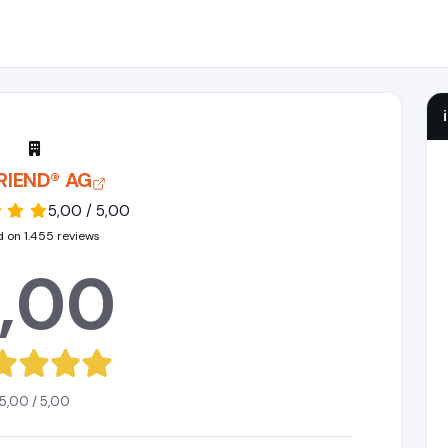
FRIEND® AG
5,00 / 5,00
 on 1.455 reviews
,00
5,00 / 5,00