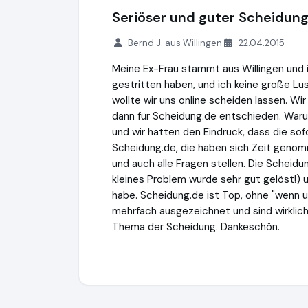
Seriöser und guter Scheidun
Bernd J. aus Willingen
22.04.2015
Meine Ex-Frau stammt aus Willingen und i
gestritten haben, und ich keine große Lu
wollte wir uns online scheiden lassen. Wi
dann für Scheidung.de entschieden. Waru
und wir hatten den Eindruck, dass die sof
Scheidung.de, die haben sich Zeit genomm
und auch alle Fragen stellen. Die Scheid
kleines Problem wurde sehr gut gelöst!) 
habe. Scheidung.de ist Top, ohne "wenn un
mehrfach ausgezeichnet und sind wirklich 
Thema der Scheidung. Dankeschön.
iurFRIEND® AG
https://www.scheidung.de