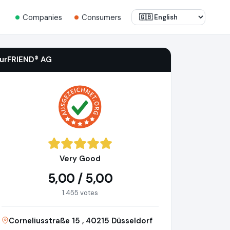
Companies
Consumers
iurFRIEND® AG
Very Good
5,00 / 5,00
1.455 votes
Corneliusstraße 15 , 40215 Düsseldorf