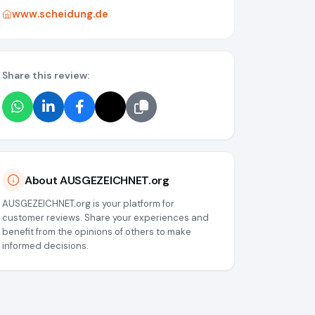
www.scheidung.de
Share this review:
About AUSGEZEICHNET.org
AUSGEZEICHNET.org is your platform for
customer reviews. Share your experiences and
benefit from the opinions of others to make
informed decisions.