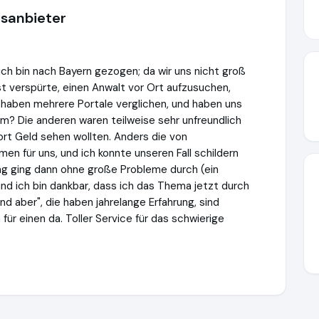
gsanbieter
ch bin nach Bayern gezogen; da wir uns nicht groß
st verspürte, einen Anwalt vor Ort aufzusuchen,
r haben mehrere Portale verglichen, und haben uns
m? Die anderen waren teilweise sehr unfreundlich
ort Geld sehen wollten. Anders die von
en für uns, und ich konnte unseren Fall schildern
ung ging dann ohne große Probleme durch (ein
und ich bin dankbar, dass ich das Thema jetzt durch
d aber", die haben jahrelange Erfahrung, sind
für einen da. Toller Service für das schwierige