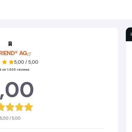
FRIEND® AG
5,00 / 5,00
 on 1.455 reviews
,00
5,00 / 5,00