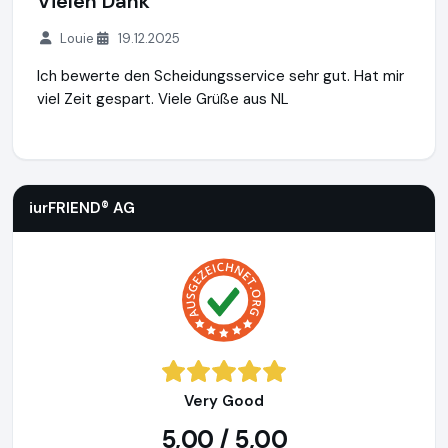
Vielen Dank
Louie
19.12.2025
Ich bewerte den Scheidungsservice sehr gut. Hat mir
viel Zeit gespart. Viele Grüße aus NL
iurFRIEND® AG
https://www.scheidung.de
iurFRIEND® AG
Very Good
5,00 / 5,00