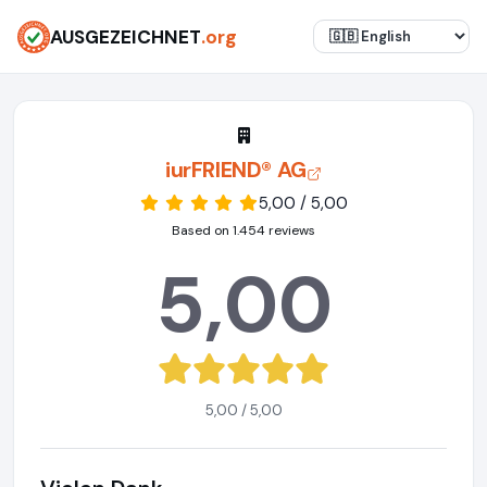
AUSGEZEICHNET
.org
iurFRIEND® AG
5,00 / 5,00
Based on 1.454 reviews
5,00
5,00 / 5,00