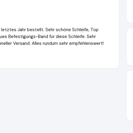
letztes Jahr bestellt. Sehr schöne Schleife, Top
eues Befestigungs-Band für diese Schleife. Sehr
chneller Versand. Alles rundum sehr empfehlenswert!
http://www.schleifenparadies.com