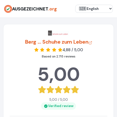
AUSGEZEICHNET
.org
Berg ... Schuhe zum Leben
4,88 / 5,00
Based on 2.715 reviews
5,00
5,00 / 5,00
Verified review