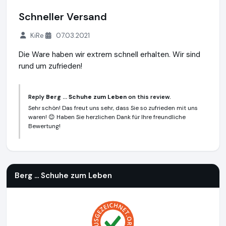
Schneller Versand
KiRe
07.03.2021
Die Ware haben wir extrem schnell erhalten. Wir sind
rund um zufrieden!
Reply
Berg ... Schuhe zum Leben
on this review.
Sehr schön! Das freut uns sehr, dass Sie so zufrieden mit uns
waren! 😊 Haben Sie herzlichen Dank für Ihre freundliche
Bewertung!
Berg ... Schuhe zum Leben
https://www.schuhe-zum-leben.
Berg ... Schuhe zum Leben