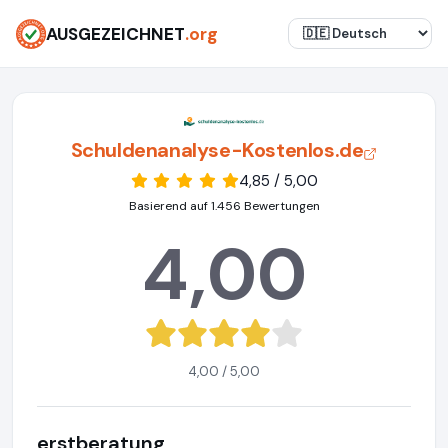
AUSGEZEICHNET
.org
Schuldenanalyse-Kostenlos.de
4,85 / 5,00
Basierend auf 1.456 Bewertungen
4,00
4,00 / 5,00
erstberatung