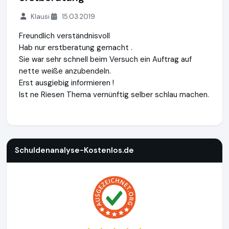
Klausi
15.03.2019
Freundlich verständnisvoll
Hab nur erstberatung gemacht .
Sie war sehr schnell beim Versuch ein Auftrag auf
nette weiße anzubendeln.
Erst ausgiebig informieren !
Ist ne Riesen Thema vernünftig selber schlau machen.
Schuldenanalyse-Kostenlos.de
https://www.schuldenanalys
Schuldenanalyse-Kostenlos.de