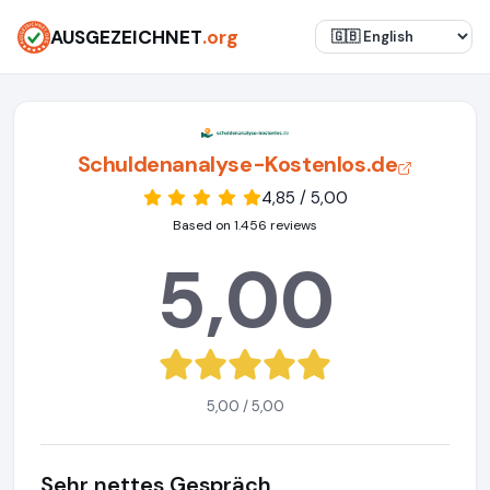
AUSGEZEICHNET
.org
Schuldenanalyse-Kostenlos.de
4,85 / 5,00
Based on 1.456 reviews
5,00
5,00 / 5,00
Sehr nettes Gespräch