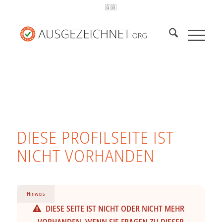
🇬🇧
DIESE PROFILSEITE IST
NICHT VORHANDEN
Hinweis
DIESE SEITE IST NICHT ODER NICHT MEHR