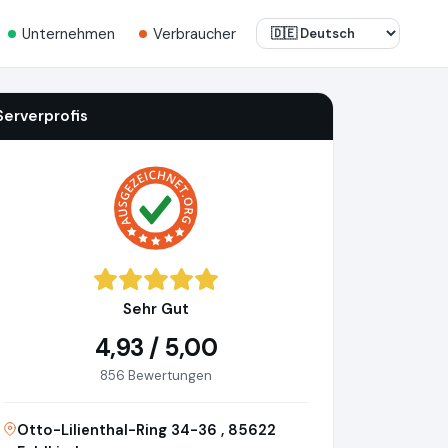
Unternehmen
Verbraucher
Serverprofis
Sehr Gut
4,93 / 5,00
856 Bewertungen
Otto-Lilienthal-Ring 34-36 , 85622