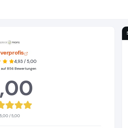
verprofis
4,93 / 5,00
 auf 856 Bewertungen
,00
5,00 / 5,00